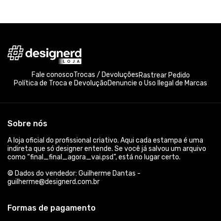
Fale conosco
Trocas / Devoluções
Rastrear Pedido
Política de Troca e Devolução
Denuncie o Uso Ilegal de Marcas
Sobre nós
A loja oficial do profissional criativo. Aqui cada estampa é uma
indireta que só designer entende. Se você já salvou um arquivo
como “final_final_agora_vai.psd”, está no lugar certo.
© Dados do vendedor: Guilherme Dantas -
guilherme@designerd.com.br
Formas de pagamento